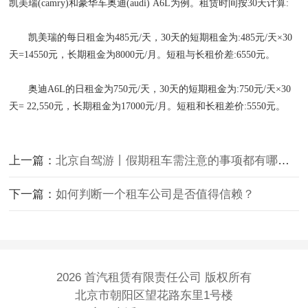
凯美瑞(camry)和豪华车奥迪(audi) A6L为例。租赁时间按30天计算:
凯美瑞的每日租金为485元/天，30天的短期租金为:485元/天×30
天=14550元，长期租金为8000元/月。短租与长租价差:6550元。
奥迪A6L的日租金为750元/天，30天的短期租金为:750元/天×30
天= 22,550元，长期租金为17000元/月。短租和长租差价:5550元。
上一篇：
北京自驾游丨假期租车需注意的事项都有哪些呢
下一篇：
如何判断一个租车公司是否值得信赖？
2026 首汽租赁有限责任公司 版权所有
北京市朝阳区望花路东里1号楼